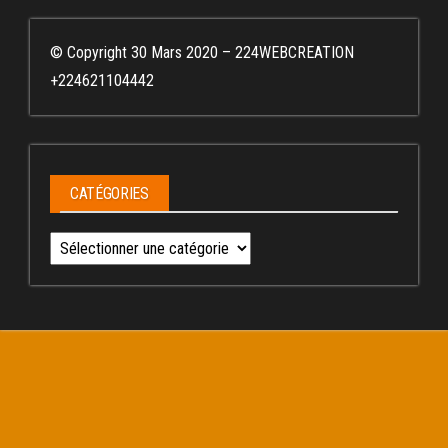
© Copyright 30 Mars 2020 – 224WEBCREATION
+224621104442
CATÉGORIES
Catégories