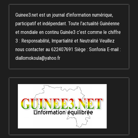
Guinee3.net est un journal d’information numérique,
participatif et indépendant. Toute l’actualité Guinéenne
et mondiale en continu Guinée3 c’est comme le chiffre
3 : Responsabilité, Impartialité et Neutralité Veuillez
nous contacter au 622407691 Siège : Sonfonia E-mail :
diallomokoula@yahoo.fr