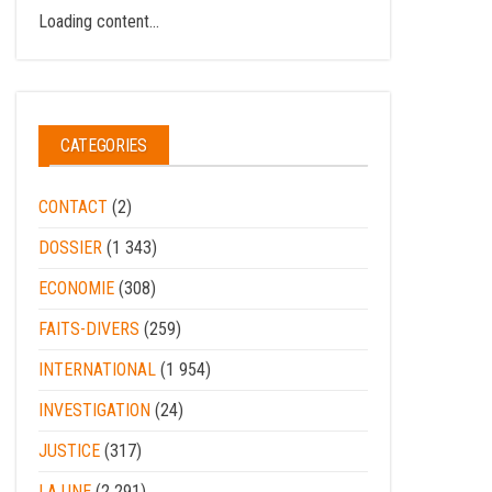
Loading content...
CATEGORIES
CONTACT
(2)
DOSSIER
(1 343)
ECONOMIE
(308)
FAITS-DIVERS
(259)
INTERNATIONAL
(1 954)
INVESTIGATION
(24)
JUSTICE
(317)
LA UNE
(2 291)