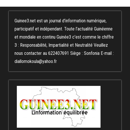
Guinee3.net est un journal d’information numérique,
participatif et indépendant. Toute l’actualité Guinéenne
et mondiale en continu Guinée3 c’est comme le chiffre
3 : Responsabilité, Impartialité et Neutralité Veuillez
nous contacter au 622407691 Siège : Sonfonia E-mail :
diallomokoula@yahoo.fr