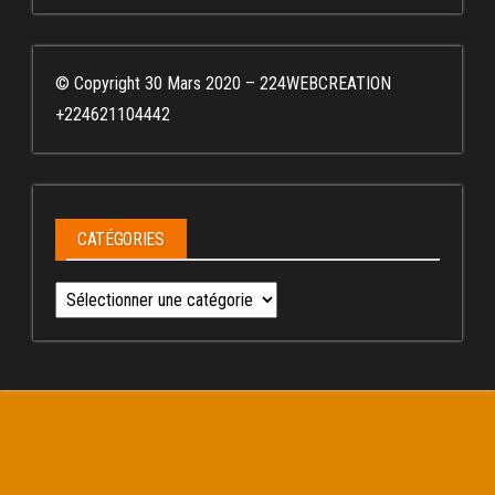
© Copyright 30 Mars 2020 – 224WEBCREATION
+224621104442
CATÉGORIES
Catégories