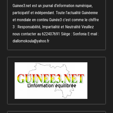
Guinee3.net est un journal d’information numérique,
participatif et indépendant. Toute l’actualité Guinéenne
et mondiale en continu Guinée3 c’est comme le chiffre
3 : Responsabilité, Impartialité et Neutralité Veuillez
nous contacter au 622407691 Siège : Sonfonia E-mail :
diallomokoula@yahoo.fr