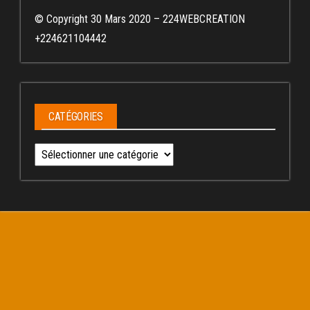
© Copyright 30 Mars 2020 – 224WEBCREATION
+224621104442
CATÉGORIES
Catégories