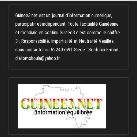
Guinee3.net est un journal d’information numérique,
participatif et indépendant. Toute l’actualité Guinéenne
et mondiale en continu Guinée3 c’est comme le chiffre
3 : Responsabilité, Impartialité et Neutralité Veuillez
nous contacter au 622407691 Siège : Sonfonia E-mail :
diallomokoula@yahoo.fr