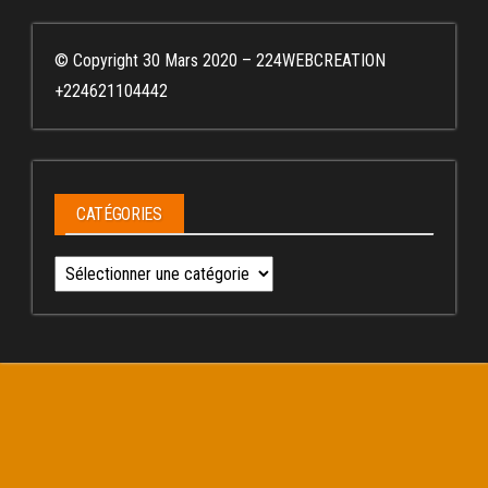
© Copyright 30 Mars 2020 – 224WEBCREATION
+224621104442
CATÉGORIES
Catégories