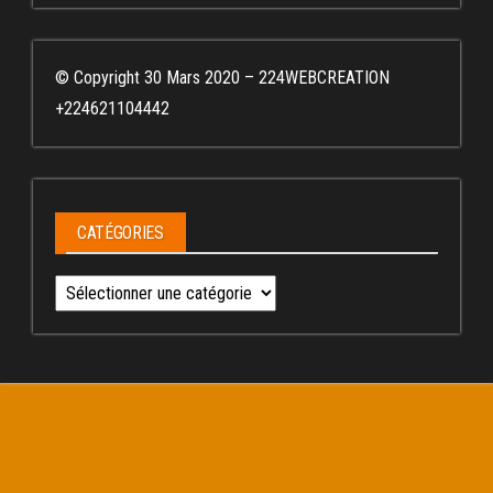
© Copyright 30 Mars 2020 – 224WEBCREATION
+224621104442
CATÉGORIES
Catégories