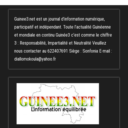
Guinee3.net est un journal d’information numérique,
participatif et indépendant. Toute l’actualité Guinéenne
et mondiale en continu Guinée3 c’est comme le chiffre
3 : Responsabilité, Impartialité et Neutralité Veuillez
nous contacter au 622407691 Siège : Sonfonia E-mail :
diallomokoula@yahoo.fr