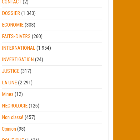
CONTACT
(2)
DOSSIER
(1 343)
ECONOMIE
(308)
FAITS-DIVERS
(260)
INTERNATIONAL
(1 954)
INVESTIGATION
(24)
JUSTICE
(317)
LA UNE
(2 291)
Mines
(12)
NECROLOGIE
(126)
Non classé
(457)
Opinion
(98)