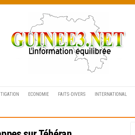
L’information
équilibrée
STIGATION
ECONOMIE
FAITS-DIVERS
INTERNATIONAL
appes sur Téhéran