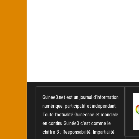
Guinee3.net est un journal d’information
numérique, participatif et indépendant.
Toute l’actualité Guinéenne et mondiale
en continu Guinée3 c’est comme le
chiffre 3 : Responsabilité, Impartialité