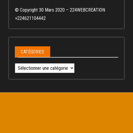
© Copyright 30 Mars 2020 – 224WEBCREATION
+224621104442
CATÉGORIES
Catégories