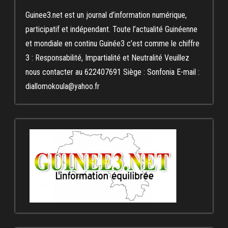
Guinee3.net est un journal d’information numérique,
participatif et indépendant. Toute l’actualité Guinéenne
et mondiale en continu Guinée3 c’est comme le chiffre
3 : Responsabilité, Impartialité et Neutralité Veuillez
nous contacter au 622407691 Siège : Sonfonia E-mail :
diallomokoula@yahoo.fr