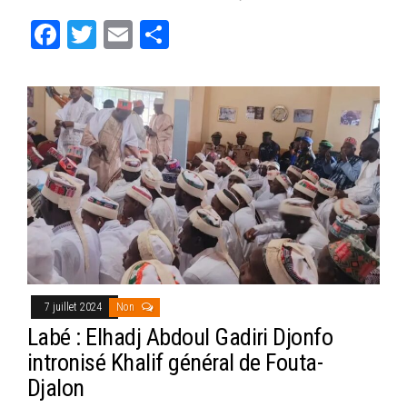
ok
er
er
Fa
T
E
Pa
ce
wi
m
rt
bo
tt
ail
ag
ok
er
er
7 juillet 2024
Non
Labé : Elhadj Abdoul Gadiri Djonfo
intronisé Khalif général de Fouta-
Djalon