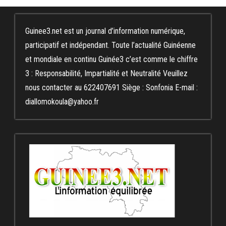
Guinee3.net est un journal d’information numérique,
participatif et indépendant. Toute l’actualité Guinéenne
et mondiale en continu Guinée3 c’est comme le chiffre
3 : Responsabilité, Impartialité et Neutralité Veuillez
nous contacter au 622407691 Siège : Sonfonia E-mail :
diallomokoula@yahoo.fr