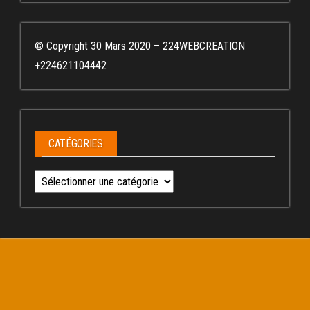
© Copyright 30 Mars 2020 – 224WEBCREATION
+224621104442
CATÉGORIES
Catégories