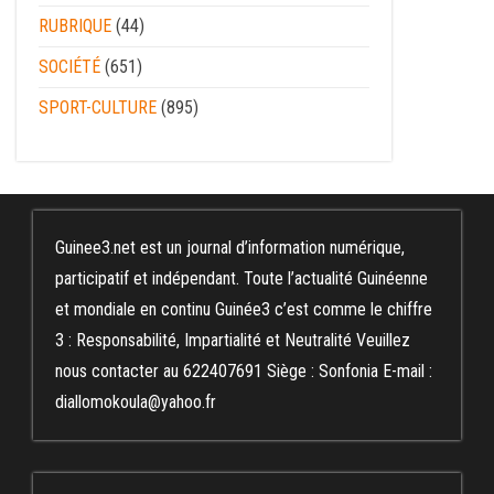
RUBRIQUE
(44)
SOCIÉTÉ
(651)
SPORT-CULTURE
(895)
Guinee3.net est un journal d’information numérique,
participatif et indépendant. Toute l’actualité Guinéenne
et mondiale en continu Guinée3 c’est comme le chiffre
3 : Responsabilité, Impartialité et Neutralité Veuillez
nous contacter au 622407691 Siège : Sonfonia E-mail :
diallomokoula@yahoo.fr