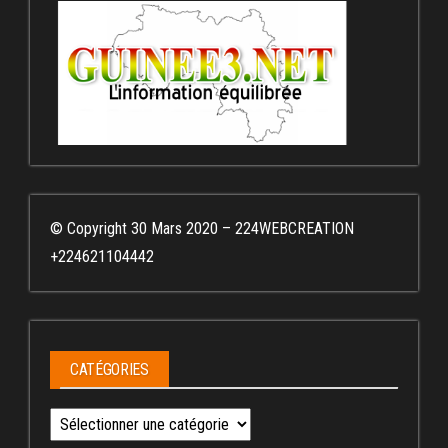
© Copyright 30 Mars 2020 – 224WEBCREATION
+224621104442
CATÉGORIES
Catégories