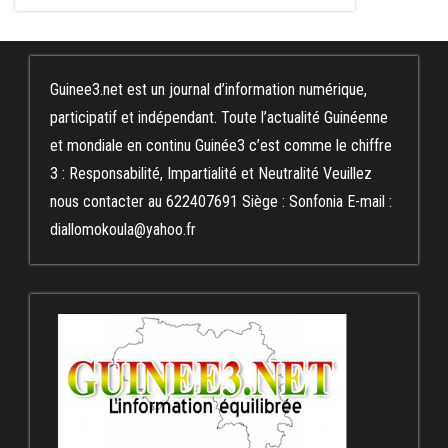
Guinee3.net est un journal d’information numérique,
participatif et indépendant. Toute l’actualité Guinéenne
et mondiale en continu Guinée3 c’est comme le chiffre
3 : Responsabilité, Impartialité et Neutralité Veuillez
nous contacter au 622407691 Siège : Sonfonia E-mail :
diallomokoula@yahoo.fr