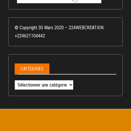
© Copyright 30 Mars 2020 – 224WEBCREATION
+224621104442
CATÉGORIES
Catégories