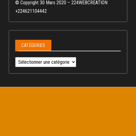
© Copyright 30 Mars 2020 – 224WEBCREATION
+224621104442
CATÉGORIES
Catégories