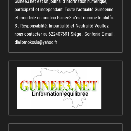
Guinee3.net est un journal d’information numérique,
participatif et indépendant. Toute l’actualité Guinéenne
et mondiale en continu Guinée3 c’est comme le chiffre
3 : Responsabilité, Impartialité et Neutralité Veuillez
nous contacter au 622407691 Siège : Sonfonia E-mail :
diallomokoula@yahoo.fr