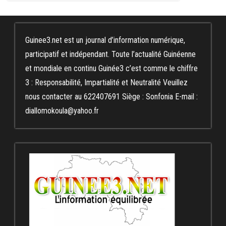
Guinee3.net est un journal d’information numérique,
participatif et indépendant. Toute l’actualité Guinéenne
et mondiale en continu Guinée3 c’est comme le chiffre
3 : Responsabilité, Impartialité et Neutralité Veuillez
nous contacter au 622407691 Siège : Sonfonia E-mail :
diallomokoula@yahoo.fr