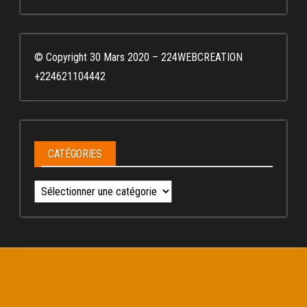
© Copyright 30 Mars 2020 – 224WEBCREATION
+224621104442
CATÉGORIES
Catégories