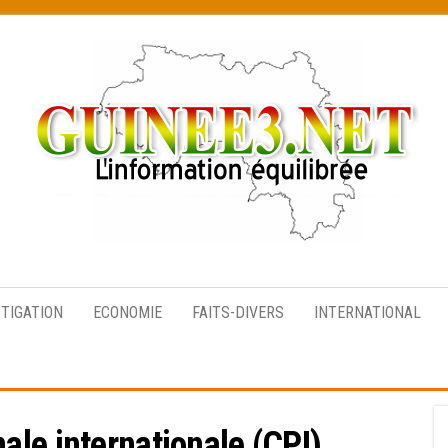
L’information
équilibrée
STIGATION
ECONOMIE
FAITS-DIVERS
INTERNATIONAL
ale internationale (CPI)