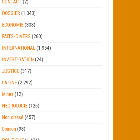
CONTACT
(2)
DOSSIER
(1 343)
ECONOMIE
(308)
FAITS-DIVERS
(260)
INTERNATIONAL
(1 954)
INVESTIGATION
(24)
JUSTICE
(317)
LA UNE
(2 292)
Mines
(12)
NECROLOGIE
(126)
Non classé
(457)
Opinion
(98)