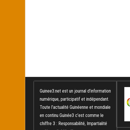
Guinee3.net est un journal d’information
numérique, participatif et indépendant.
Toute l’actualité Guinéenne et mondiale
en continu Guinée3 c’est comme le
chiffre 3 : Responsabilité, Impartialité