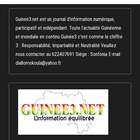
Guinee3.net est un journal d’information numérique,
participatif et indépendant. Toute l’actualité Guinéenne
et mondiale en continu Guinée3 c’est comme le chiffre
3 : Responsabilité, Impartialité et Neutralité Veuillez
nous contacter au 622407691 Siège : Sonfonia E-mail :
diallomokoula@yahoo.fr