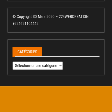
© Copyright 30 Mars 2020 – 224WEBCREATION
+224621104442
CATÉGORIES
Catégories