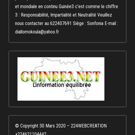
et mondiale en continu Guinée3 c’est comme le chiffre
3 : Responsabilité, Impartialité et Neutralité Veuillez
nous contacter au 622407691 Siège : Sonfonia E-mail :
diallomokoula@yahoo.fr
© Copyright 30 Mars 2020 – 224WEBCREATION
+224621104442