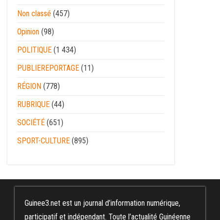
Non classé
(457)
Opinion
(98)
POLITIQUE
(1 434)
PUBLIEREPORTAGE
(11)
RÉGION
(778)
RUBRIQUE
(44)
SOCIÉTÉ
(651)
SPORT-CULTURE
(895)
Guinee3.net est un journal d’information numérique,
participatif et indépendant. Toute l’actualité Guinéenne