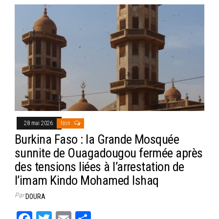
28 mai 2026
Non
Burkina Faso : la Grande Mosquée
sunnite de Ouagadougou fermée après
des tensions liées à l’arrestation de
l’imam Kindo Mohamed Ishaq
Par
DOURA