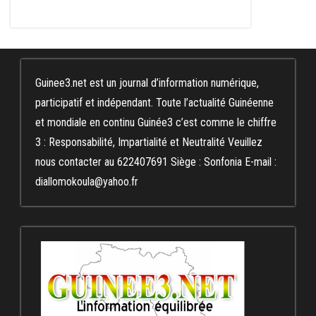
Guinee3.net est un journal d’information numérique,
participatif et indépendant. Toute l’actualité Guinéenne
et mondiale en continu Guinée3 c’est comme le chiffre
3 : Responsabilité, Impartialité et Neutralité Veuillez
nous contacter au 622407691 Siège : Sonfonia E-mail :
diallomokoula@yahoo.fr