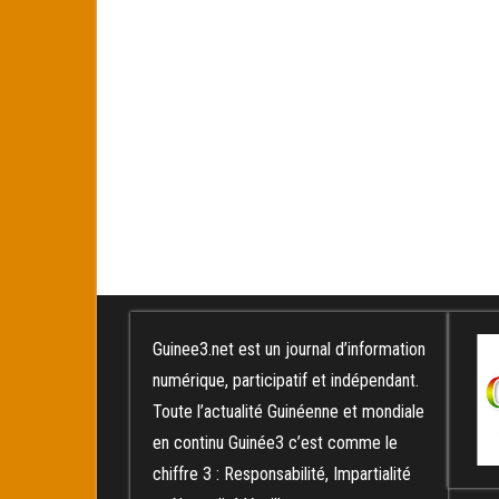
Guinee3.net est un journal d’information
numérique, participatif et indépendant.
Toute l’actualité Guinéenne et mondiale
en continu Guinée3 c’est comme le
chiffre 3 : Responsabilité, Impartialité