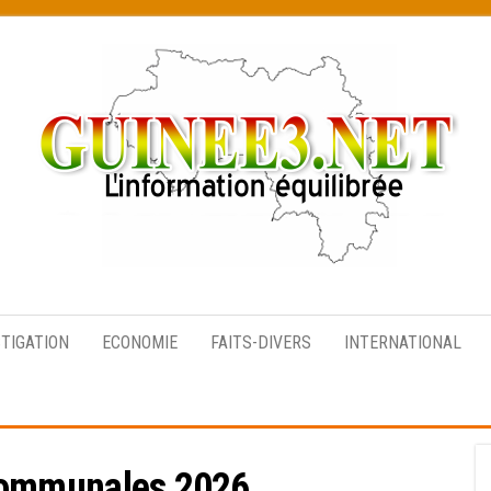
L’information
équilibrée
STIGATION
ECONOMIE
FAITS-DIVERS
INTERNATIONAL
ommunales 2026