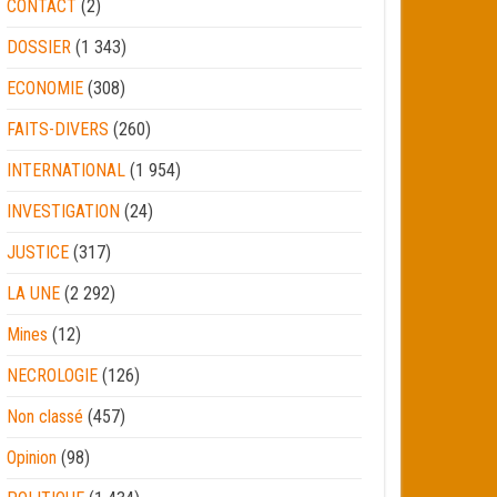
CONTACT
(2)
DOSSIER
(1 343)
ECONOMIE
(308)
FAITS-DIVERS
(260)
INTERNATIONAL
(1 954)
INVESTIGATION
(24)
JUSTICE
(317)
LA UNE
(2 292)
Mines
(12)
NECROLOGIE
(126)
Non classé
(457)
Opinion
(98)