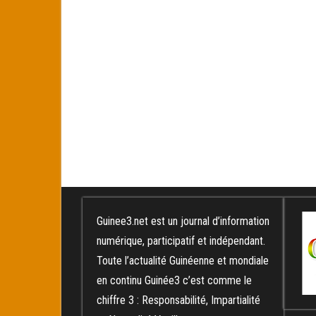
Guinee3.net est un journal d’information
numérique, participatif et indépendant.
Toute l’actualité Guinéenne et mondiale
en continu Guinée3 c’est comme le
chiffre 3 : Responsabilité, Impartialité