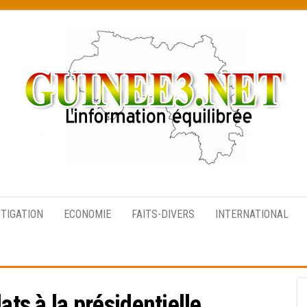
L’information
équilibrée
STIGATION
ECONOMIE
FAITS-DIVERS
INTERNATIONAL
ats à la présidentielle