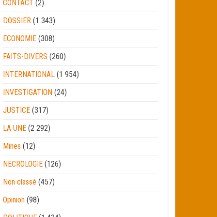
CONTACT
(2)
DOSSIER
(1 343)
ECONOMIE
(308)
FAITS-DIVERS
(260)
INTERNATIONAL
(1 954)
INVESTIGATION
(24)
JUSTICE
(317)
LA UNE
(2 292)
Mines
(12)
NECROLOGIE
(126)
Non classé
(457)
Opinion
(98)