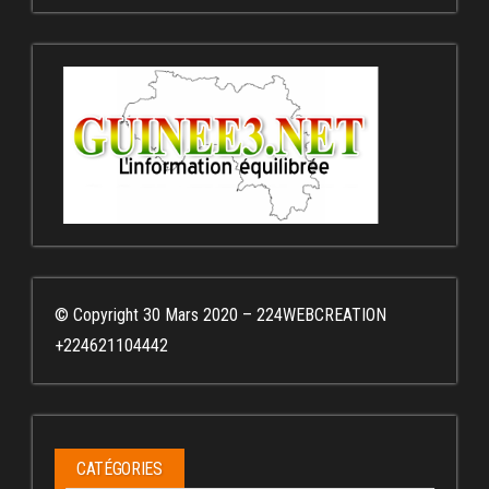
© Copyright 30 Mars 2020 – 224WEBCREATION
+224621104442
CATÉGORIES