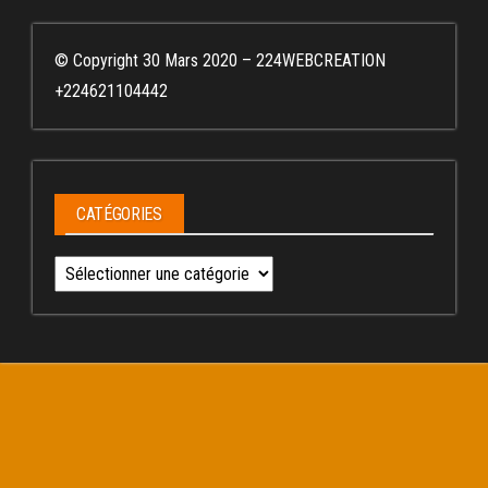
© Copyright 30 Mars 2020 – 224WEBCREATION
+224621104442
CATÉGORIES
Catégories