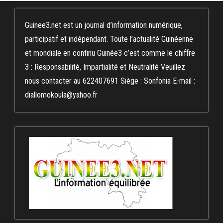
Guinee3.net est un journal d’information numérique,
participatif et indépendant. Toute l’actualité Guinéenne
et mondiale en continu Guinée3 c’est comme le chiffre
3 : Responsabilité, Impartialité et Neutralité Veuillez
nous contacter au 622407691 Siège : Sonfonia E-mail :
diallomokoula@yahoo.fr