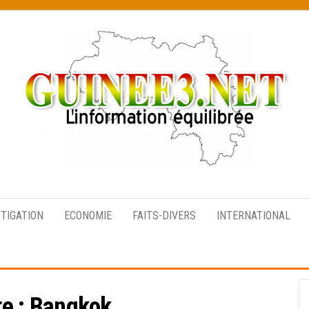
L’information
équilibrée
STIGATION
ECONOMIE
FAITS-DIVERS
INTERNATIONAL
te :
Bangkok