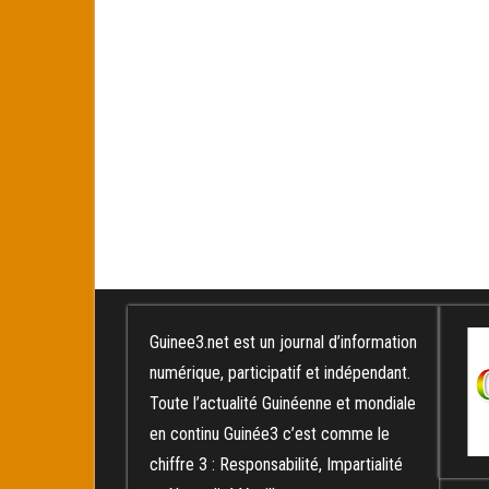
Guinee3.net est un journal d’information
numérique, participatif et indépendant.
Toute l’actualité Guinéenne et mondiale
en continu Guinée3 c’est comme le
chiffre 3 : Responsabilité, Impartialité