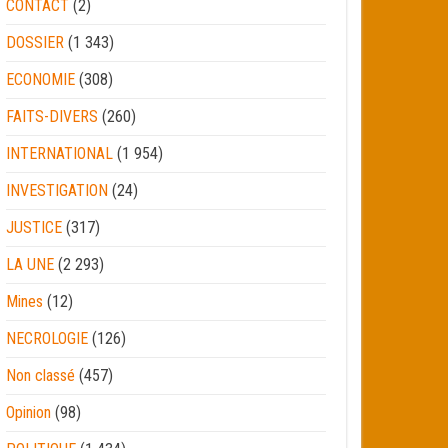
CONTACT
(2)
DOSSIER
(1 343)
ECONOMIE
(308)
FAITS-DIVERS
(260)
INTERNATIONAL
(1 954)
INVESTIGATION
(24)
JUSTICE
(317)
LA UNE
(2 293)
Mines
(12)
NECROLOGIE
(126)
Non classé
(457)
Opinion
(98)