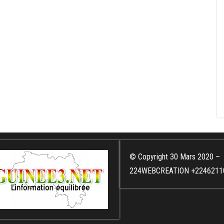
© Copyright 30 Mars 2020 –
224WEBCREATION +2246211