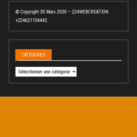
© Copyright 30 Mars 2020 – 224WEBCREATION
+224621104442
CATÉGORIES
Catégories