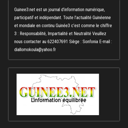
Guinee3.net est un journal d’information numérique,
participatif et indépendant. Toute l’actualité Guinéenne
et mondiale en continu Guinée3 c’est comme le chiffre
3 : Responsabilité, Impartialité et Neutralité Veuillez
nous contacter au 622407691 Siège : Sonfonia E-mail :
diallomokoula@yahoo.fr