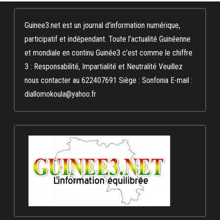
Guinee3.net est un journal d’information numérique,
participatif et indépendant. Toute l’actualité Guinéenne
et mondiale en continu Guinée3 c’est comme le chiffre
3 : Responsabilité, Impartialité et Neutralité Veuillez
nous contacter au 622407691 Siège : Sonfonia E-mail :
diallomokoula@yahoo.fr