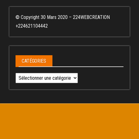
© Copyright 30 Mars 2020 – 224WEBCREATION
+224621104442
CATÉGORIES
Catégories