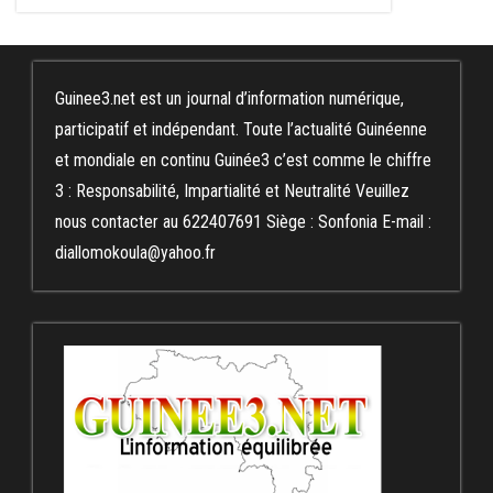
Guinee3.net est un journal d’information numérique,
participatif et indépendant. Toute l’actualité Guinéenne
et mondiale en continu Guinée3 c’est comme le chiffre
3 : Responsabilité, Impartialité et Neutralité Veuillez
nous contacter au 622407691 Siège : Sonfonia E-mail :
diallomokoula@yahoo.fr