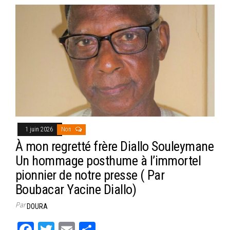
1 juin 2026
Non
À mon regretté frère Diallo Souleymane
Un hommage posthume à l’immortel
pionnier de notre presse ( Par
Boubacar Yacine Diallo)
Par
DOURA