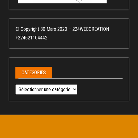
© Copyright 30 Mars 2020 – 224WEBCREATION
+224621104442
CATÉGORIES
Catégories