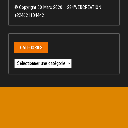
© Copyright 30 Mars 2020 – 224WEBCREATION
+224621104442
CATÉGORIES
Catégories