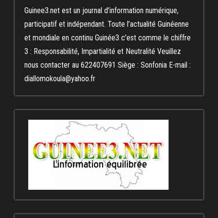
Guinee3.net est un journal d’information numérique,
participatif et indépendant. Toute l’actualité Guinéenne
et mondiale en continu Guinée3 c’est comme le chiffre
3 : Responsabilité, Impartialité et Neutralité Veuillez
nous contacter au 622407691 Siège : Sonfonia E-mail :
diallomokoula@yahoo.fr