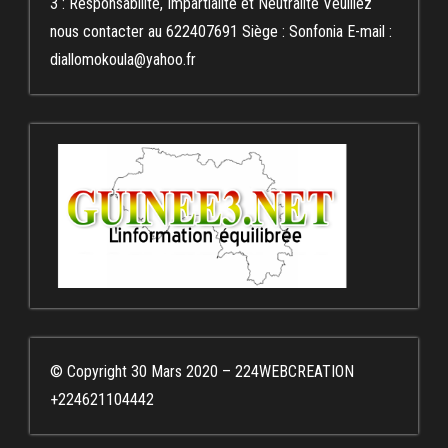
3 : Responsabilité, Impartialité et Neutralité Veuillez
nous contacter au 622407691 Siège : Sonfonia E-mail :
diallomokoula@yahoo.fr
© Copyright 30 Mars 2020 – 224WEBCREATION
+224621104442