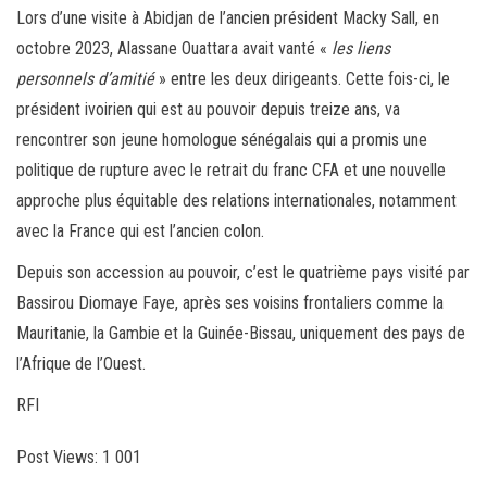
Lors d’une visite à Abidjan de l’ancien président Macky Sall, en
octobre 2023, Alassane Ouattara avait vanté «
les liens
personnels d’amitié
» entre les deux dirigeants. Cette fois-ci, le
président ivoirien qui est au pouvoir depuis treize ans, va
rencontrer son jeune homologue sénégalais qui a promis une
politique de rupture avec le retrait du franc CFA et une nouvelle
approche plus équitable des relations internationales, notamment
avec la France qui est l’ancien colon.
Depuis son accession au pouvoir, c’est le quatrième pays visité par
Bassirou Diomaye Faye, après ses voisins frontaliers comme la
Mauritanie, la Gambie et la Guinée-Bissau, uniquement des pays de
l’Afrique de l’Ouest.
RFI
Post Views:
1 001