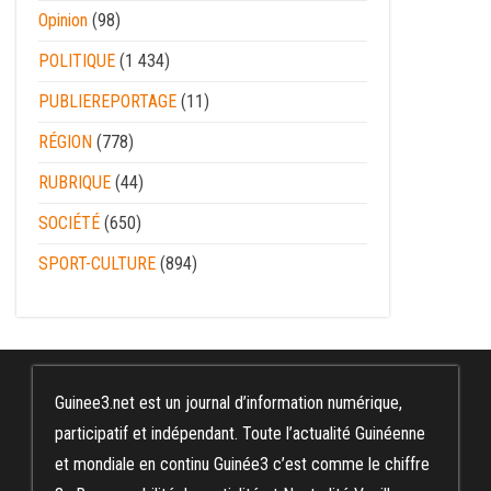
Opinion
(98)
POLITIQUE
(1 434)
PUBLIEREPORTAGE
(11)
RÉGION
(778)
RUBRIQUE
(44)
SOCIÉTÉ
(650)
SPORT-CULTURE
(894)
Guinee3.net est un journal d’information numérique,
participatif et indépendant. Toute l’actualité Guinéenne
et mondiale en continu Guinée3 c’est comme le chiffre