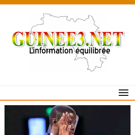
Skip
to
the
content
L’information
équilibrée