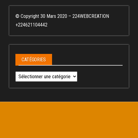
© Copyright 30 Mars 2020 – 224WEBCREATION
+224621104442
CATÉGORIES
Catégories