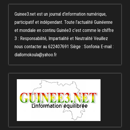
Guinee3.net est un journal d’information numérique,
participatif et indépendant. Toute l’actualité Guinéenne
et mondiale en continu Guinée3 c’est comme le chiffre
3 : Responsabilité, Impartialité et Neutralité Veuillez
nous contacter au 622407691 Siège : Sonfonia E-mail :
diallomokoula@yahoo.fr