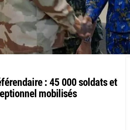
éférendaire : 45 000 soldats et
ceptionnel mobilisés