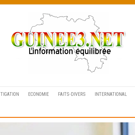
L’information
équilibrée
STIGATION
ECONOMIE
FAITS-DIVERS
INTERNATIONAL