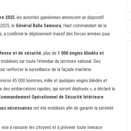
re 2025
, les autorités guinéennes annoncent un dispositif
 2025, le
Général Balla Samoura
, Haut commandant de la
ire, a confirmé le déploiement massif des forces armées pour
fense et de sécurité
, plus de
1 000 engins blindés et
mobilisés sur toute l’étendue du territoire national. Des
r renforcer la surveillance de la façade maritime.
environ 45 000 hommes, mille et quelques engins blindés et
e des embarcations rapides, qui seront déployés », a déclaré le
 Commandement Opérationnel de Sécurité Intérieure
.
ques nécessaires
ont été mobilisés afin de garantir la sérénité
e
vise à rassurer les citoyens et à prévenir toute menace