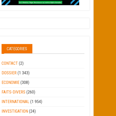
CATEGORIES
CONTACT
(2)
DOSSIER
(1 343)
ECONOMIE
(308)
FAITS-DIVERS
(260)
INTERNATIONAL
(1 954)
INVESTIGATION
(24)