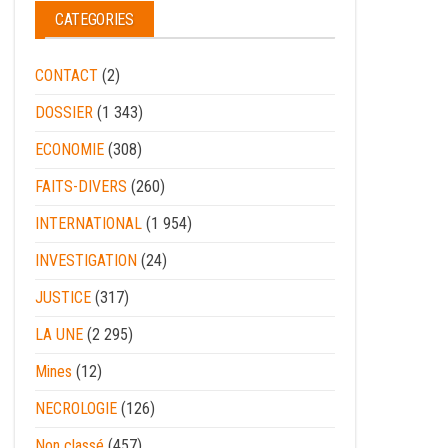
CATEGORIES
CONTACT
(2)
DOSSIER
(1 343)
ECONOMIE
(308)
FAITS-DIVERS
(260)
INTERNATIONAL
(1 954)
INVESTIGATION
(24)
JUSTICE
(317)
LA UNE
(2 295)
Mines
(12)
NECROLOGIE
(126)
Non classé
(457)