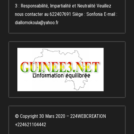
3 : Responsabilité, Impartialité et Neutralité Veuillez
nous contacter au 622407691 Siège : Sonfonia E-mail :
diallomokoula@yahoo.fr
© Copyright 30 Mars 2020 – 224WEBCREATION
+224621104442