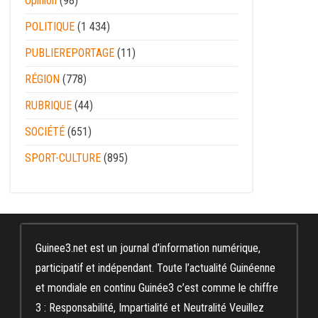
Opinion
(98)
POLITIQUE
(1 434)
PUBLIEREPORTAGE
(11)
RÉGION
(778)
RUBRIQUE
(44)
SOCIÉTÉ
(651)
SPORT-CULTURE
(895)
Guinee3.net est un journal d’information numérique,
participatif et indépendant. Toute l’actualité Guinéenne
et mondiale en continu Guinée3 c’est comme le chiffre
3 : Responsabilité, Impartialité et Neutralité Veuillez