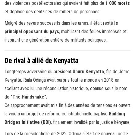
des violences postélectorales qui avaient fait plus de
1 000 morts
et déplacé des centaines de milliers de personnes.
Malgré des revers successifs dans les urnes, il était resté
le
principal opposant du pays
, mobilisant des foules immenses et
inspirant une génération entière de militants politiques.
De rival à allié de Kenyatta
Longtemps adversaire du président
Uhuru Kenyatta
, fils de Jomo
Kenyatta, Raila Odinga avait surpris tout le monde en 2018 en
scellant avec lui une réconciliation historique, connue sous le nom
de
“The Handshake”
.
Ce rapprochement avait mis fin à des années de tensions et ouvert
la voie à un projet de réforme constitutionnelle baptisé
Building
Bridges Initiative (BBI)
, finalement invalidé par la justice kényane.
Lors de la présidentielle de 2022, Odinga s’était de nouveau porté