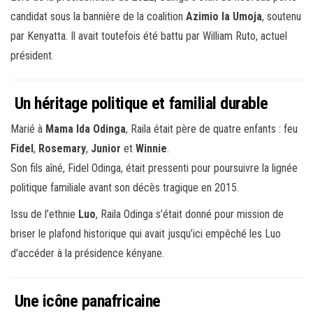
candidat sous la bannière de la coalition
Azimio la Umoja
, soutenu
par Kenyatta. Il avait toutefois été battu par William Ruto, actuel
président.
Un héritage politique et familial durable
Marié à
Mama Ida Odinga
, Raila était père de quatre enfants : feu
Fidel
,
Rosemary
,
Junior
et
Winnie
.
Son fils aîné, Fidel Odinga, était pressenti pour poursuivre la lignée
politique familiale avant son décès tragique en 2015.
Issu de l’ethnie
Luo
, Raila Odinga s’était donné pour mission de
briser le plafond historique qui avait jusqu’ici empêché les Luo
d’accéder à la présidence kényane.
Une icône panafricaine