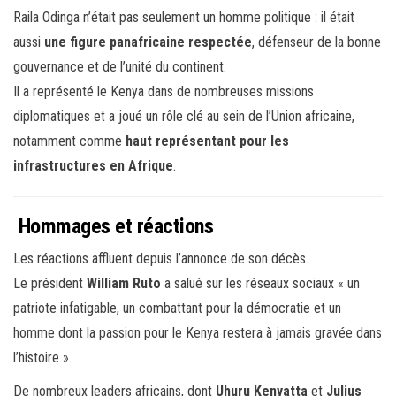
Raila Odinga n’était pas seulement un homme politique : il était
aussi
une figure panafricaine respectée
, défenseur de la bonne
gouvernance et de l’unité du continent.
Il a représenté le Kenya dans de nombreuses missions
diplomatiques et a joué un rôle clé au sein de l’Union africaine,
notamment comme
haut représentant pour les
infrastructures en Afrique
.
Hommages et réactions
Les réactions affluent depuis l’annonce de son décès.
Le président
William Ruto
a salué sur les réseaux sociaux « un
patriote infatigable, un combattant pour la démocratie et un
homme dont la passion pour le Kenya restera à jamais gravée dans
l’histoire ».
De nombreux leaders africains, dont
Uhuru Kenyatta
et
Julius