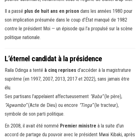
Il a passé
plus de huit ans en prison
dans les années 1980 pour
son implication présumée dans le coup d’État manqué de 1982
contre le président Moi — un épisode qui l’a propulsé sur la scène
politique nationale.
L’éternel candidat à la présidence
Raila Odinga a tenté
à cinq reprises
d’accéder à la magistrature
suprême (en 1997, 2007, 2013, 2017 et 2022), sans jamais être
élu.
Ses partisans l’appelaient affectueusement
“Baba”
(le père),
“Agwambo”
(Acte de Dieu) ou encore
“Tinga”
(le tracteur),
symbole de son parti politique.
En 2008, il avait été nommé
Premier ministre
à la suite d’un
accord de partage du pouvoir avec le président Mwai Kibaki, après