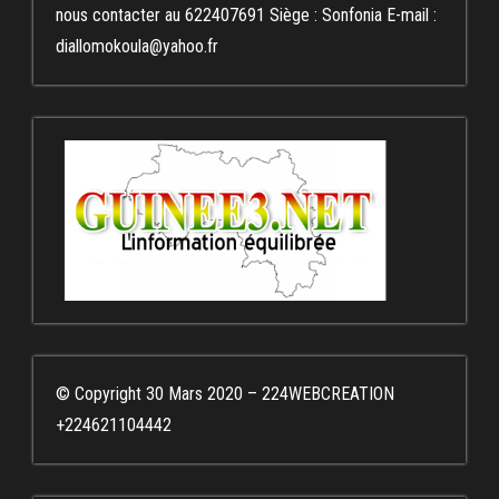
nous contacter au 622407691 Siège : Sonfonia E-mail :
diallomokoula@yahoo.fr
© Copyright 30 Mars 2020 – 224WEBCREATION
+224621104442