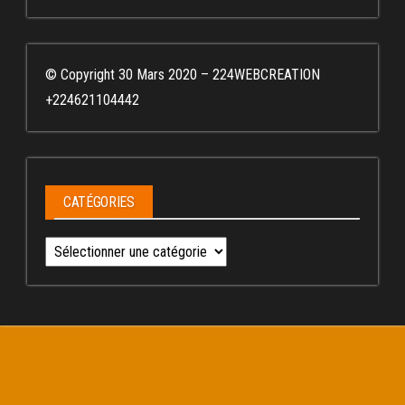
© Copyright 30 Mars 2020 – 224WEBCREATION
+224621104442
CATÉGORIES
Catégories