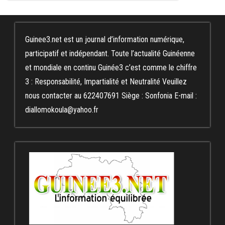
Guinee3.net est un journal d’information numérique,
participatif et indépendant. Toute l’actualité Guinéenne
et mondiale en continu Guinée3 c’est comme le chiffre
3 : Responsabilité, Impartialité et Neutralité Veuillez
nous contacter au 622407691 Siège : Sonfonia E-mail :
diallomokoula@yahoo.fr