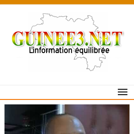
Skip
to
the
content
L’information
équilibrée