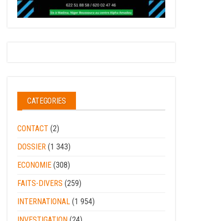
CATEGORIES
CONTACT
(2)
DOSSIER
(1 343)
ECONOMIE
(308)
FAITS-DIVERS
(259)
INTERNATIONAL
(1 954)
INVESTIGATION
(24)