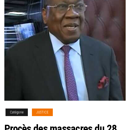
Catégorie
JUSTICE
Procès des massacres du 28