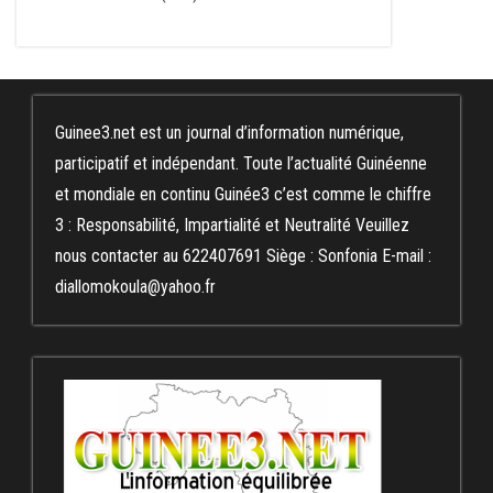
Guinee3.net est un journal d’information numérique,
participatif et indépendant. Toute l’actualité Guinéenne
et mondiale en continu Guinée3 c’est comme le chiffre
3 : Responsabilité, Impartialité et Neutralité Veuillez
nous contacter au 622407691 Siège : Sonfonia E-mail :
diallomokoula@yahoo.fr