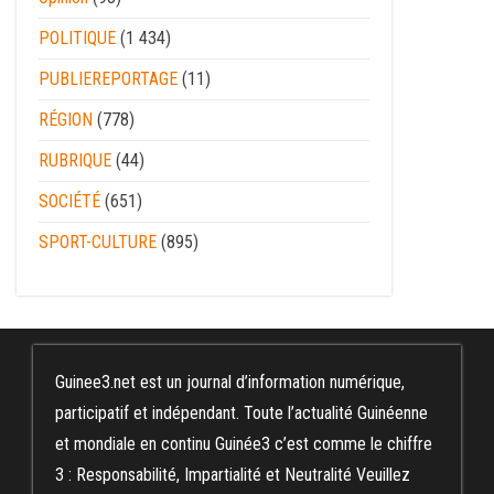
POLITIQUE
(1 434)
PUBLIEREPORTAGE
(11)
RÉGION
(778)
RUBRIQUE
(44)
SOCIÉTÉ
(651)
SPORT-CULTURE
(895)
Guinee3.net est un journal d’information numérique,
participatif et indépendant. Toute l’actualité Guinéenne
et mondiale en continu Guinée3 c’est comme le chiffre
3 : Responsabilité, Impartialité et Neutralité Veuillez