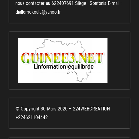
nous contacter au 622407691 Siège : Sonfonia E-mail :
diallomokoula@yahoo.fr
© Copyright 30 Mars 2020 – 224WEBCREATION
+224621104442