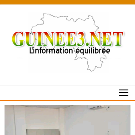
Skip
to
the
content
L’information
équilibrée