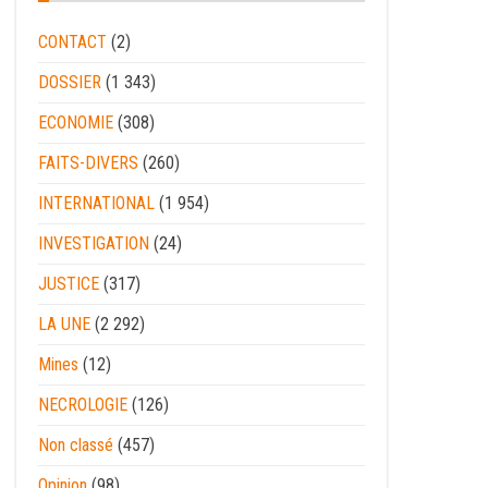
CONTACT
(2)
DOSSIER
(1 343)
ECONOMIE
(308)
FAITS-DIVERS
(260)
INTERNATIONAL
(1 954)
INVESTIGATION
(24)
JUSTICE
(317)
LA UNE
(2 292)
Mines
(12)
NECROLOGIE
(126)
Non classé
(457)
Opinion
(98)