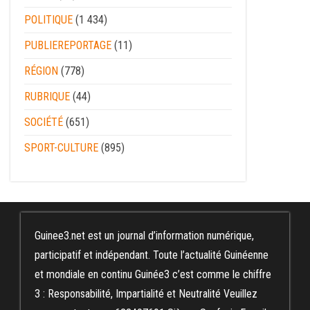
POLITIQUE
(1 434)
PUBLIEREPORTAGE
(11)
RÉGION
(778)
RUBRIQUE
(44)
SOCIÉTÉ
(651)
SPORT-CULTURE
(895)
Guinee3.net est un journal d’information numérique,
participatif et indépendant. Toute l’actualité Guinéenne
et mondiale en continu Guinée3 c’est comme le chiffre
3 : Responsabilité, Impartialité et Neutralité Veuillez