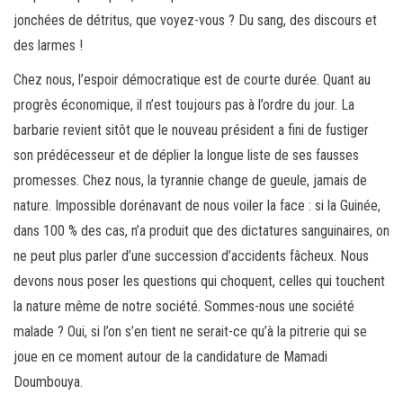
jonchées de détritus, que voyez-vous ? Du sang, des discours et
des larmes !
Chez nous, l’espoir démocratique est de courte durée. Quant au
progrès économique, il n’est toujours pas à l’ordre du jour. La
barbarie revient sitôt que le nouveau président a fini de fustiger
son prédécesseur et de déplier la longue liste de ses fausses
promesses. Chez nous, la tyrannie change de gueule, jamais de
nature. Impossible dorénavant de nous voiler la face : si la Guinée,
dans 100 % des cas, n’a produit que des dictatures sanguinaires, on
ne peut plus parler d’une succession d’accidents fâcheux. Nous
devons nous poser les questions qui choquent, celles qui touchent
la nature même de notre société. Sommes-nous une société
malade ? Oui, si l’on s’en tient ne serait-ce qu’à la pitrerie qui se
joue en ce moment autour de la candidature de Mamadi
Doumbouya.