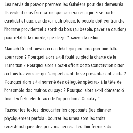
Les nervis du pouvoir prennent les Guinéens pour des demeurés.
Ils veulent nous faire croire que celui-ci rechigne à se porter
candidat et que, par devoir patriotique, le peuple doit contraindre
l’homme providentiel à sortir du bois (au besoin, payer sa caution)
pour rétablir la morale, que dis-je ?, sauver la nation.
Mamadi Doumbouya non candidat, qui peut imaginer une telle
aberration ? Pourquoi alors a-t-il foulé au pied la charte de la
Transition ? Pourquoi alors s’est-il offert cette Constitution bidon
où tous les verrous qui l’empêchaient de se présenter ont sauté ?
Pourquoi alors a-t-il nommé des délégués spéciaux à la tête de
l’ensemble des mairies du pays ? Pourquoi alors a-t-il démantelé
tous les fiefs électoraux de l’opposition à Conakry ?
Fausser les textes, disqualifier les opposants (les éliminer
physiquement parfois), bourrer les urnes sont les traits
caractéristiques des pouvoirs nègres. Les thuriféraires du