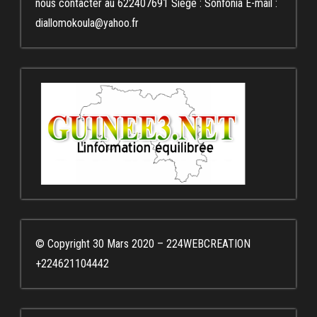
nous contacter au 622407691 Siège : Sonfonia E-mail :
diallomokoula@yahoo.fr
© Copyright 30 Mars 2020 – 224WEBCREATION
+224621104442