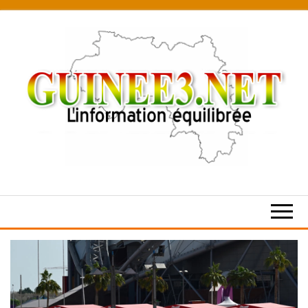
Skip
to
the
content
L’information
équilibrée