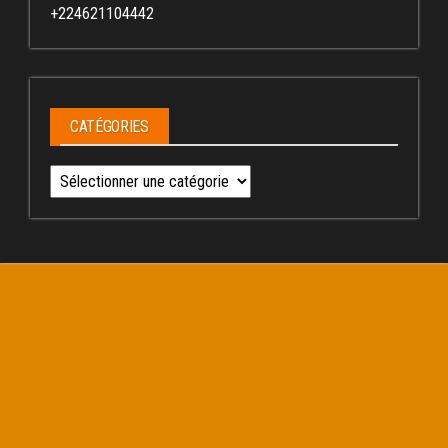
+224621104442
CATÉGORIES
Catégories