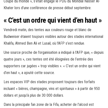
Coupe du monde », s’était engagé le PDG du Mondial Nasser Al-
Khater lors d’une conférence de presse début septembre.
« C’est un ordre qui vient d’en haut »
Vendredi matin, des tentes aux couleurs rouge et blanc de
Budweiser étaient toujours visibles autour des stades international
Khalifa, Ahmed Ben Ali et Lusail, où l’AFP s’est rendue.
Une source proche de l’organisation a indiqué à l’AFP que, « depuis
quatre jours », ces tentes ont été éloignées de l’entrée des
supporters car jugées « trop visibles ». « C’est un ordre qui vient
d’en haut », a ajouté cette source.
Les espaces VIP des stades proposent toujours des forfaits
incluant « bières, champagne, vins et spiritueux » à partir de 950
dollars et jusqu’à plus de 30 000 dollars.
Dans la principale fan zone de la Fifa, acheter de l’alcool est