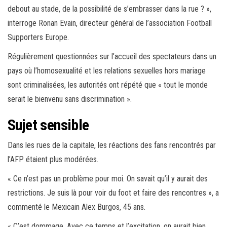
debout au stade, de la possibilité de s’embrasser dans la rue ? »,
interroge Ronan Evain, directeur général de l’association Football
Supporters Europe.
Régulièrement questionnées sur l’accueil des spectateurs dans un
pays où l’homosexualité et les relations sexuelles hors mariage
sont criminalisées, les autorités ont répété que « tout le monde
serait le bienvenu sans discrimination ».
Sujet sensible
Dans les rues de la capitale, les réactions des fans rencontrés par
l’AFP étaient plus modérées.
« Ce n’est pas un problème pour moi. On savait qu’il y aurait des
restrictions. Je suis là pour voir du foot et faire des rencontres », a
commenté le Mexicain Alex Burgos, 45 ans.
« C’est dommage. Avec ce temps et l’excitation, on aurait bien