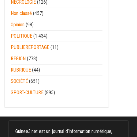
NECROLOGIE
(126)
Non classé
(457)
Opinion
(98)
POLITIQUE
(1 434)
PUBLIEREPORTAGE
(11)
RÉGION
(778)
RUBRIQUE
(44)
SOCIÉTÉ
(651)
SPORT-CULTURE
(895)
Guinee3.net est un journal d’information numérique,