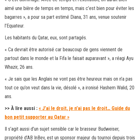
aimé une bière de temps en temps, mais c’est bien pour éviter les
bagarres », a pour sa part estimé Diana, 31 ans, venue soutenir
l’Equateur.
Les habitants du Qatar, eux, sont partagés.
« Ca devrait être autorisé car beaucoup de gens viennent de
partout dans le monde et la Fifa le faisait auparavant », a réagi Ayu
Whazir, 26 ans.
« Je sais que les Anglais ne vont pas être heureux mais on n’a pas
tout ce qu’on veut dans la vie, désolé », a ironisé Hashem Walid, 20
ans.
>> À lire aussi :
« J’ai le droit, je n’ai pas le droit… Guide du
bon petit supporter au Qatar »
Il s’agit aussi d’un sujet sensible car le brasseur Budweiser,
propriété d’AB InBev, est un sponsor majeur du tournoi depuis trois