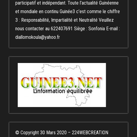
participatif et indépendant. Toute l’actualité Guinéenne
et mondiale en continu Guinée3 c’est comme le chiffre
3 : Responsabilité, Impartialité et Neutralité Veuillez
nous contacter au 622407691 Siège : Sonfonia E-mail :
diallomokoula@yahoo.fr
© Copyright 30 Mars 2020 – 224WEBCREATION