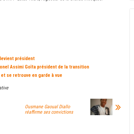
devient président
lonel Assimi Goïta président de la transition
 et se retrouve en garde à vue
ative
Ousmane Gaoual Diallo
réaffirme ses convictions