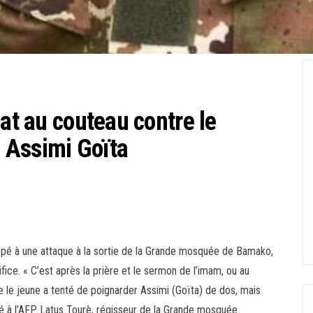
nat au couteau contre le
, Assimi Goïta
appé à une attaque à la sortie de la Grande mosquée de Bamako,
ifice. « C’est après la prière et le sermon de l’imam, ou au
 le jeune a tenté de poignarder Assimi (Goïta) de dos, mais
ré à l’AFP Latus Tourè, régisseur de la Grande mosquée.