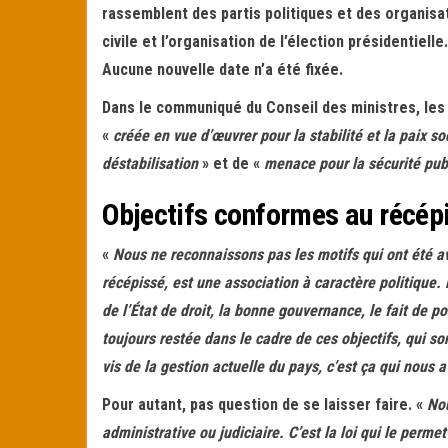
rassemblent des partis politiques et des organisat
civile et l’organisation de l’élection présidentiell
Aucune nouvelle date n’a été fixée.
Dans le communiqué du Conseil des ministres, les
«
créée en vue d’œuvrer pour la stabilité et la paix s
déstabilisation
» et de «
menace pour la sécurité pub
Objectifs conformes au récép
«
Nous ne reconnaissons pas les motifs qui ont été 
récépissé, est une association à caractère politique. P
de l’État de droit, la bonne gouvernance, le fait de 
toujours restée dans le cadre de ces objectifs, qui so
vis de la gestion actuelle du pays, c’est ça qui nous a
Pour autant, pas question de se laisser faire. «
Nou
administrative ou judiciaire. C’est la loi qui le perme