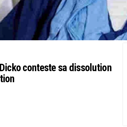
Dicko conteste sa dissolution
ition