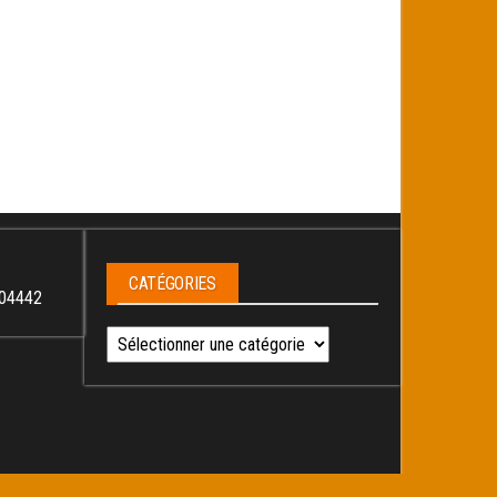
CATÉGORIES
04442
Catégories