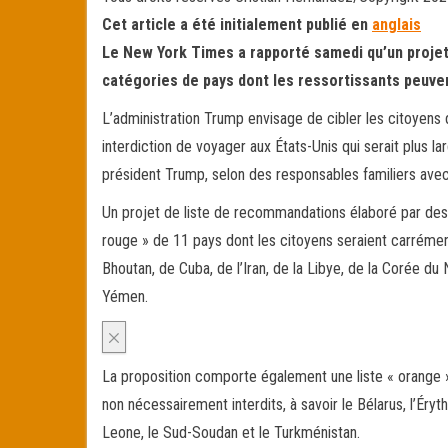
Cet article a été initialement publié en
anglais
Le New York Times a rapporté samedi qu’un projet 
catégories de pays dont les ressortissants peuven
L’administration Trump envisage de cibler les citoyens
interdiction de voyager aux États-Unis qui serait plus 
président Trump, selon des responsables familiers avec
Un projet de liste de recommandations élaboré par des
rouge » de 11 pays dont les citoyens seraient carrément i
Bhoutan, de Cuba, de l’Iran, de la Libye, de la Corée du
Yémen.
La proposition comporte également une liste « orange » 
non nécessairement interdits, à savoir le Bélarus, l’Éryth
Leone, le Sud-Soudan et le Turkménistan.