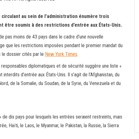
circulant au sein de l’administration énumère trois
t être soumis à des restrictions d’entrée aux États-Unis.
 de pas moins de 43 pays dans le cadre d’une nouvelle
large que les restrictions imposées pendant le premier mandat du
 le dossier cités par le
New York Times
.
 responsables diplomatiques et de sécurité suggère une liste «
nterdits d’entrée aux États-Unis. Il s’agit de l’Afghanistan, du
 Nord, de la Somalie, du Soudan, de la Syrie, du Venezuela et du
de dix pays pour lesquels les entrées seraient restreints, mais
rée, Haïti, le Laos, le Myanmar, le Pakistan, la Russie, la Sierra