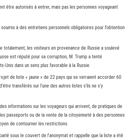
ent être autorisés à entrer, mais pas les personnes voyageant
t soumis à des entretiens personnels obligatoires pour l’obtention
ire totalement, les visiteurs en provenance de Russie a soulevé
sse est réputé pour sa corruption, M. Trump a tenté
s-Unis dans un sens plus favorable à la Russie.
ojet de liste « jaune » de 22 pays qui se verraient accorder 60
tre transférés sur l’une des autres listes s’ils ne s’y
 des informations sur les voyageurs qui arrivent, de pratiques de
des passeports ou de la vente de la citoyenneté à des personnes
moyen de contourner les restrictions.
rlé sous le couvert de l’anonymat et rappelle que la liste a été