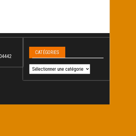
CATÉGORIES
04442
Catégories