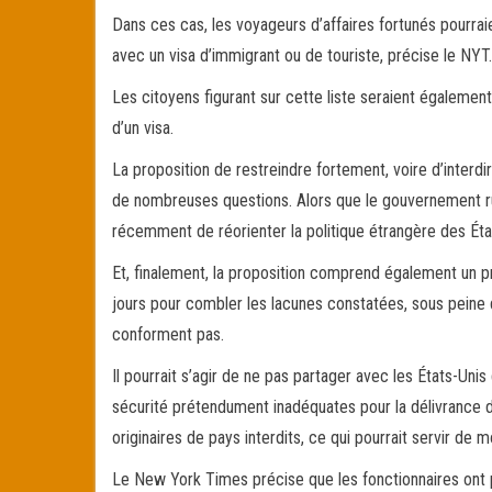
Dans ces cas, les voyageurs d’affaires fortunés pourrai
avec un visa d’immigrant ou de touriste, précise le NYT.
Les citoyens figurant sur cette liste seraient égalemen
d’un visa.
La proposition de restreindre fortement, voire d’interd
de nombreuses questions. Alors que le gouvernement ru
récemment de réorienter la politique étrangère des État
Et, finalement, la proposition comprend également un pr
jours pour combler les lacunes constatées, sous peine d’ê
conforment pas.
Il pourrait s’agir de ne pas partager avec les États-Unis
sécurité prétendument inadéquates pour la délivrance 
originaires de pays interdits, ce qui pourrait servir de 
Le New York Times précise que les fonctionnaires ont pa