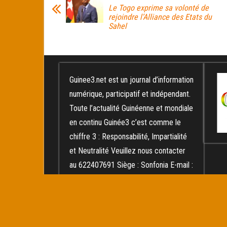
Le Togo exprime sa volonté de
rejoindre l’Alliance des Etats du
Sahel
Guinee3.net est un journal d’information
numérique, participatif et indépendant.
Toute l’actualité Guinéenne et mondiale
en continu Guinée3 c’est comme le
chiffre 3 : Responsabilité, Impartialité
et Neutralité Veuillez nous contacter
au 622407691 Siège : Sonfonia E-mail :
diallomokoula@yahoo.fr