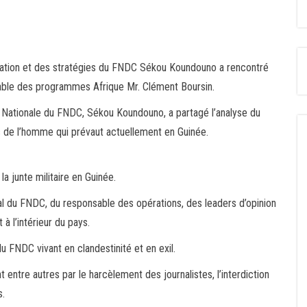
ication et des stratégies du FNDC Sékou Koundouno a rencontré
ble des programmes Afrique Mr. Clément Boursin.
n Nationale du FNDC, Sékou Koundouno, a partagé l’analyse du
ts de l’homme qui prévaut actuellement en Guinée.
la junte militaire en Guinée.
nal du FNDC, du responsable des opérations, des leaders d’opinion
 l’intérieur du pays.
u FNDC vivant en clandestinité et en exil.
t entre autres par le harcèlement des journalistes, l’interdiction
s.