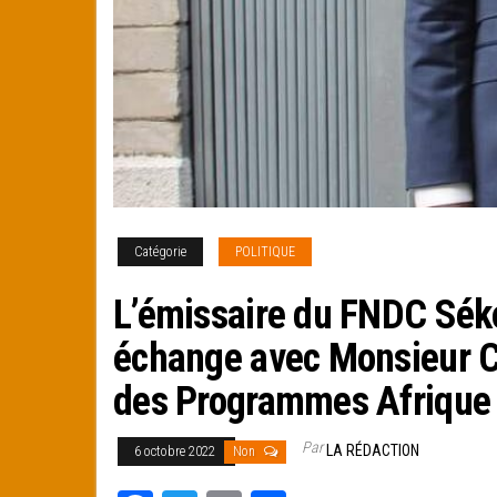
Catégorie
POLITIQUE
L’émissaire du FNDC Sék
échange avec Monsieur 
des Programmes Afriqu
Par
LA RÉDACTION
6 octobre 2022
Non