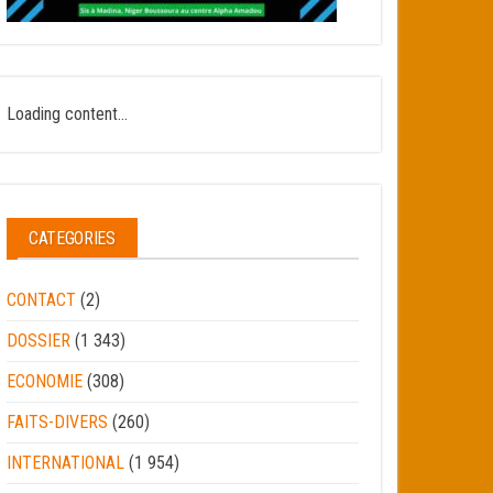
Loading content...
CATEGORIES
CONTACT
(2)
DOSSIER
(1 343)
ECONOMIE
(308)
FAITS-DIVERS
(260)
INTERNATIONAL
(1 954)