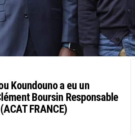
ou Koundouno a eu un
Clément Boursin Responsable
e (ACAT FRANCE)