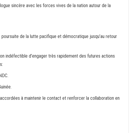
ogue sincère avec les forces vives de la nation autour de la
 poursuite de la lutte pacifique et démocratique jusqu’au retour
n indéfectible d’engager très rapidement des futures actions
s:
FNDC.
Guinée.
accordées à maintenir le contact et renforcer la collaboration en