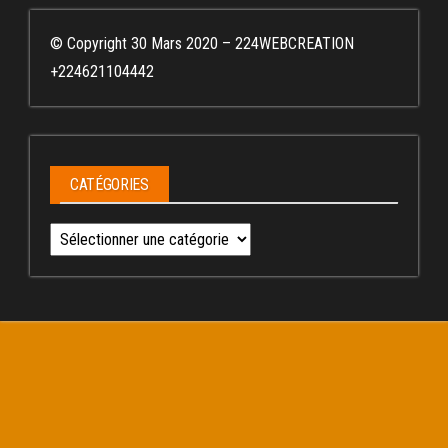
© Copyright 30 Mars 2020 – 224WEBCREATION
+224621104442
CATÉGORIES
Catégories