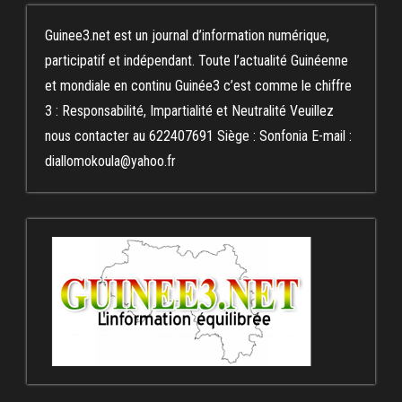
Guinee3.net est un journal d’information numérique,
participatif et indépendant. Toute l’actualité Guinéenne
et mondiale en continu Guinée3 c’est comme le chiffre
3 : Responsabilité, Impartialité et Neutralité Veuillez
nous contacter au 622407691 Siège : Sonfonia E-mail :
diallomokoula@yahoo.fr