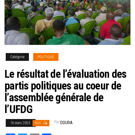
Catégorie
POLITIQUE
Le résultat de l’évaluation des
partis politiques au coeur de
l’assemblée générale de
l’UFDG
Par
DOURA
16 mars 2025
Non