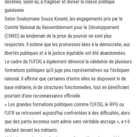
destinée, selon lui, à fragiliser et diviser la classe politique
guinéenne.
Selon Souleymane Souza Konaté, les engagements pris par le
Comité National du Rassemblement pour le Développement
(CNRD) au lendemain de la prise du pouvoir ne sont plus
respectés. Il estime que les promesses liées à la démocratie, aux
libertés publiques et à la justice équitable ont été abandonnées.
Le cadre de l’UFDG a également dénoncé la validation de plusieurs
formations politiques qu’il juge peu représentatives sur l’échiquier
national. Il affirme que certaines d’entre elles ne disposent ni de
base militante, ni de structures fonctionnelles, tout en bénéficiant
pourtant d’une reconnaissance officielle.
« Les grandes formations politiques comme l’UFDG, le RPG ou
l’UFR se retrouvent aujourd’hui confrontées à des difficultés, alors
que des partis inconnus sont admis sans véritable ancrage », a-t-il
déclaré devant les militants.