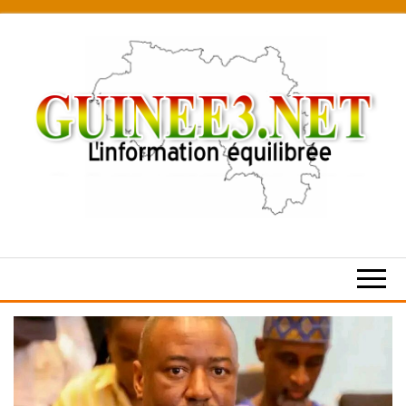
Skip
to
the
content
L’information
équilibrée