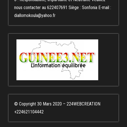
nous contacter au 622407691 Siège : Sonfonia E-mail :
diallomokoula@yahoo.fr
© Copyright 30 Mars 2020 – 224WEBCREATION
+224621104442