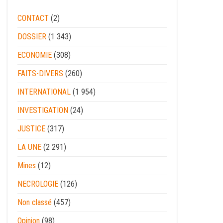
CONTACT
(2)
DOSSIER
(1 343)
ECONOMIE
(308)
FAITS-DIVERS
(260)
INTERNATIONAL
(1 954)
INVESTIGATION
(24)
JUSTICE
(317)
LA UNE
(2 291)
Mines
(12)
NECROLOGIE
(126)
Non classé
(457)
Opinion
(98)