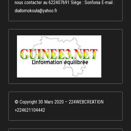
nous contacter au 622407691 Siège : Sonfonia E-mail :
diallomokoula@yahoo.fr
© Copyright 30 Mars 2020 – 224WEBCREATION
+224621104442