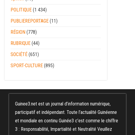
POLITIQUE
(1 434)
PUBLIEREPORTAGE
(11)
RÉGION
(778)
RUBRIQUE
(44)
SOCIÉTÉ
(651)
SPORT-CULTURE
(895)
Guinee3.net est un journal d’information numérique,
participatif et indépendant. Toute l’actualité Guinéenne
et mondiale en continu Guinée3 c’est comme le chiffre
3 : Responsabilité, Impartialité et Neutralité Veuillez