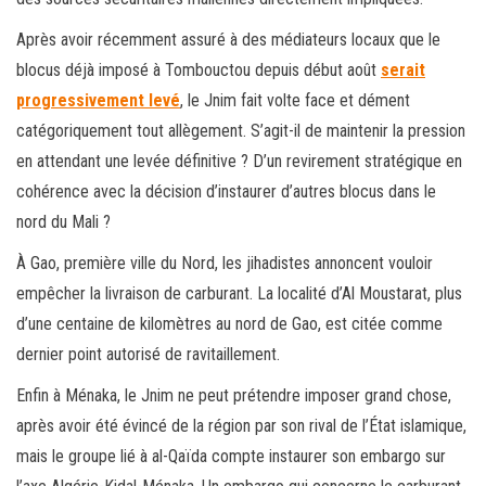
Après avoir récemment assuré à des médiateurs locaux que le
blocus déjà imposé à Tombouctou depuis début août
serait
progressivement levé
, le Jnim fait volte face et dément
catégoriquement tout allègement. S’agit-il de maintenir la pression
en attendant une levée définitive ? D’un revirement stratégique en
cohérence avec la décision d’instaurer d’autres blocus dans le
nord du Mali ?
À Gao, première ville du Nord, les jihadistes annoncent vouloir
empêcher la livraison de carburant. La localité d’Al Moustarat, plus
d’une centaine de kilomètres au nord de Gao, est citée comme
dernier point autorisé de ravitaillement.
Enfin à Ménaka, le Jnim ne peut prétendre imposer grand chose,
après avoir été évincé de la région par son rival de l’État islamique,
mais le groupe lié à al-Qaïda compte instaurer son embargo sur