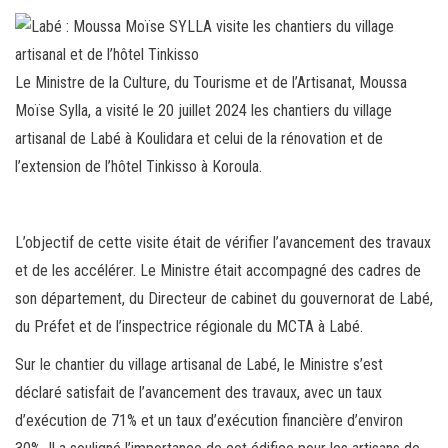
ce
wi
m
rt
bo
tt
ail
ag
ok
er
er
Le Ministre de la Culture, du Tourisme et de l’Artisanat, Moussa
Moïse Sylla, a visité le 20 juillet 2024 les chantiers du village
artisanal de Labé à Koulidara et celui de la rénovation et de
l’extension de l’hôtel Tinkisso à Koroula.
L’objectif de cette visite était de vérifier l’avancement des travaux
et de les accélérer. Le Ministre était accompagné des cadres de
son département, du Directeur de cabinet du gouvernorat de Labé,
du Préfet et de l’inspectrice régionale du MCTA à Labé.
Sur le chantier du village artisanal de Labé, le Ministre s’est
déclaré satisfait de l’avancement des travaux, avec un taux
d’exécution de 71% et un taux d’exécution financière d’environ