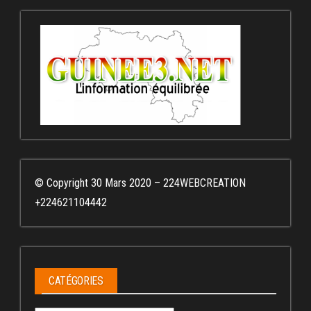
© Copyright 30 Mars 2020 – 224WEBCREATION
+224621104442
CATÉGORIES