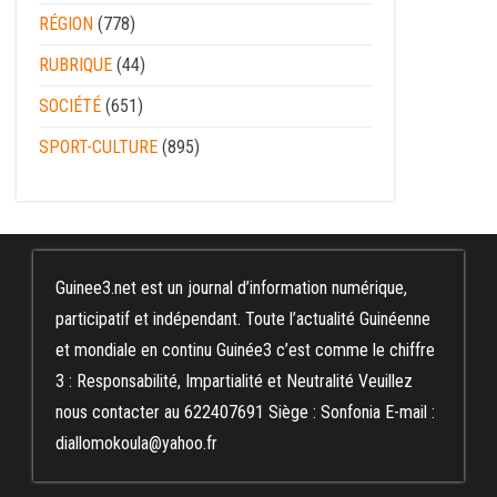
RÉGION
(778)
RUBRIQUE
(44)
SOCIÉTÉ
(651)
SPORT-CULTURE
(895)
Guinee3.net est un journal d’information numérique,
participatif et indépendant. Toute l’actualité Guinéenne
et mondiale en continu Guinée3 c’est comme le chiffre
3 : Responsabilité, Impartialité et Neutralité Veuillez
nous contacter au 622407691 Siège : Sonfonia E-mail :
diallomokoula@yahoo.fr