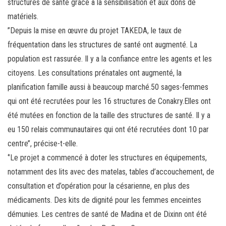
structures de santé grâce à la sensibilisation et aux dons de
matériels.
’’Depuis la mise en œuvre du projet TAKEDA, le taux de
fréquentation dans les structures de santé ont augmenté. La
population est rassurée. Il y a la confiance entre les agents et les
citoyens. Les consultations prénatales ont augmenté, la
planification famille aussi à beaucoup marché.50 sages-femmes
qui ont été recrutées pour les 16 structures de Conakry.Elles ont
été mutées en fonction de la taille des structures de santé. Il y a
eu 150 relais communautaires qui ont été recrutées dont 10 par
centre’’, précise-t-elle.
‘’Le projet a commencé à doter les structures en équipements,
notamment des lits avec des matelas, tables d’accouchement, de
consultation et d’opération pour la césarienne, en plus des
médicaments. Des kits de dignité pour les femmes enceintes
démunies. Les centres de santé de Madina et de Dixinn ont été