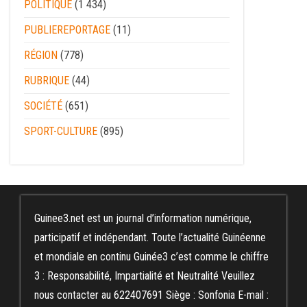
POLITIQUE
(1 434)
PUBLIEREPORTAGE
(11)
RÉGION
(778)
RUBRIQUE
(44)
SOCIÉTÉ
(651)
SPORT-CULTURE
(895)
Guinee3.net est un journal d’information numérique,
participatif et indépendant. Toute l’actualité Guinéenne
et mondiale en continu Guinée3 c’est comme le chiffre
3 : Responsabilité, Impartialité et Neutralité Veuillez
nous contacter au 622407691 Siège : Sonfonia E-mail :