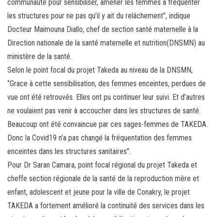
communauté pour sensibiliser, amener les femmes à fréquenter
les structures pour ne pas qu’il y ait du relâchement’’, indique
Docteur Maimouna Diallo, chef de section santé maternelle à la
Direction nationale de la santé maternelle et nutrition(DNSMN) au
ministère de la santé.
Selon le point focal du projet Takeda au niveau de la DNSMN,
‘’Grace à cette sensibilisation, des femmes enceintes, perdues de
vue ont été retrouvés. Elles ont pu continuer leur suivi. Et d’autres
ne voulaient pas venir à accoucher dans les structures de santé.
Beaucoup ont été convaincue par ces sages-femmes de TAKEDA.
Donc la Covid19 n’a pas changé la fréquentation des femmes
enceintes dans les structures sanitaires’’.
Pour Dr Saran Camara, point focal régional du projet Takeda et
cheffe section régionale de la santé de la reproduction mère et
enfant, adolescent et jeune pour la ville de Conakry, le projet
TAKEDA a fortement amélioré la continuité des services dans les