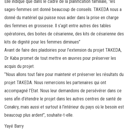
Elle indique que dans le cadre de la planification familiale, ‘’les
sages-femmes ont donné beaucoup de conseils. TAKEDA nous a
donné du matériel qui puisse nous aider dans la prise en charge
des femmes en grossesse. Il s’agit entre autres des tables
opératoires, des boites de césarienne, des kits de césarienne des
kits de dignité pour les femmes diminues’’
Avant de faire des plaidoiries pour l’extension du projet TAKEDA,
Dr Kaba promet de tout mettre en œuvres pour préserver les
acquis du projet.
‘’Nous allons tout faire pour maintenir et préserver les résultats du
projet TAKEDA. Nous remercions les partenaires qui ont
accompagné l’Etat. Nous leur demandons de persévérer dans ce
sens afin d’étendre le projet dans les autres centres de santé de
Conakry, mais aussi et surtout à l’intérieur du pays où le besoin est
beaucoup plus ardent’’, souhaite-t-elle.
Yayé Barry