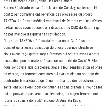
dotés de forage d’eau’’, salue Dr Saran Camara.
Sur les 30 structures santé de la ville de Conakry, seulement 16
dont 2 par commune ont bénéficié des prouesses du projet
TAKEDA. Le Centre médical communal de Ratoma est l’une d’elles.
Là-bas, nous avons rencontré la directrice du CMC de Ratoma qui
n’a pas manqué d’exprimer sa satisfaction.
‘’Le projet TAKEDA a été salutaire pour nous. Ca été un projet
concret qui a réalisé beaucoup de chose pour nos structures.
Nous avons reçu quatre sages-femmes qui ont été mises à notre
disposition pour la maternité dans ce contexte de Covid19. Elles
nous sont d’une aide précieuse. Grâce à leur sensibilisation et prise
en charge, les femmes enceintes qui avaient disparu par peur de
contracter la maladie ou qui étaient méfiantes des structures de
santé, ont pu revenir pour continuer les soins prénatals. Pour celles
qui ne pouvaient pas venir dans les soins, les sages-femmes ont
fourni les soins à domicile’’, indique Dr Aminata Kaba.