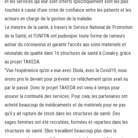
et les services qui leur sont offerts spécifiquement sont les plus
touchés à cause d’une crise de confiance entre les patients et les
acteurs en charge de la gestion de la maladie.
Le ministre de la santé, à travers le Service National de Promotion
de la Santé, et l’UNFPA ont pudissiper toute forme de rumeurs
autour du coronavirus et garantir l’accès aux soins maternels et
néonatals de qualité dans 16 structures de santé à Conakry, grâce
au projet TAKEDA.
‘’Vue l’expérience qu’on a eue avec Ebola, avec la Covid19, nous
avons pris le devant pour prévenir ce relâchement qu’on avait eu
par le passé. Donc le projet TAKEDA est venu à temps pour
assurer la continuité des services. Pour cela, les partenaires ont
acheté beaucoup de médicaments et de matériels pour ne pas
qu’il y ait rupture de stock dans les structures de santé. Des
sages-femmes ont été recrutées, formées et reparties dans les
structures de santé. Elles travaillent beaucoup plus dans la