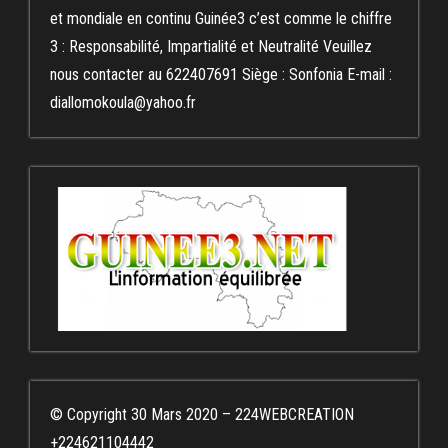
et mondiale en continu Guinée3 c’est comme le chiffre
3 : Responsabilité, Impartialité et Neutralité Veuillez
nous contacter au 622407691 Siège : Sonfonia E-mail :
diallomokoula@yahoo.fr
© Copyright 30 Mars 2020 – 224WEBCREATION
+224621104442