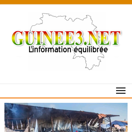
Skip
to
the
content
L’information
équilibrée