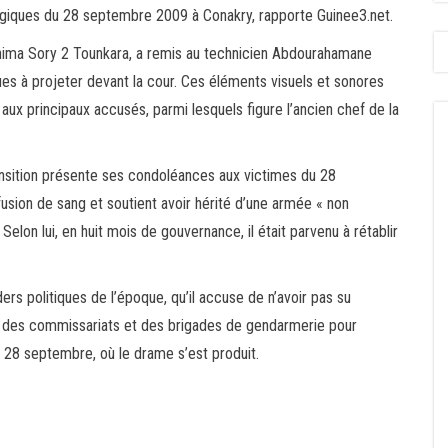
agiques du 28 septembre 2009 à Conakry, rapporte Guinee3.net.
brahima Sory 2 Tounkara, a remis au technicien Abdourahamane
s à projeter devant la cour. Ces éléments visuels et sonores
aux principaux accusés, parmi lesquels figure l’ancien chef de la
ransition présente ses condoléances aux victimes du 28
fusion de sang et soutient avoir hérité d’une armée « non
 Selon lui, en huit mois de gouvernance, il était parvenu à rétablir
 politiques de l’époque, qu’il accuse de n’avoir pas su
qué des commissariats et des brigades de gendarmerie pour
 28 septembre, où le drame s’est produit.