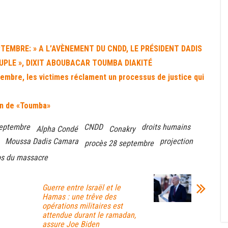
TEMBRE: » A L’AVÈNEMENT DU CNDD, LE PRÉSIDENT DADIS
EUPLE », DIXIT ABOUBACAR TOUMBA DIAKITÉ
embre, les victimes réclament un processus de justice qui
on de «Toumba»
septembre
CNDD
droits humains
Alpha Condé
Conakry
Moussa Dadis Camara
projection
procès 28 septembre
os du massacre
Guerre entre Israël et le
Hamas : une trêve des
opérations militaires est
attendue durant le ramadan,
assure Joe Biden