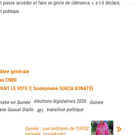
 puisse accéder et faire un geste de clémence », a-t-il déclaré,
t politique.
mblée générale
 au CNRD
VANT LE VOTE !( Souleymane SOUZA KONATÉ)
élections législatives 2026
ratie en Guinée
Guinée
ne Gaoual Diallo
transition politique
RFI
Guinée : une militante de l’UFDG
enlevée, inquiétudes