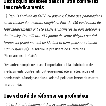
Des acquis notables dans la lutte contre les
faux médicaments
《
Depuis l’arrivée du CNRD au pouvoir, l’Ordre des pharmaciens
se dit témoin de résultats tangibles. Plus de
400 conteneurs de
faux médicaments
ont été saisis et incinérés au port autonome
de Conakry. Par ailleurs,
839 points de vente illégaux
ont été
fermés au grand marché de Madina et dans plusieurs régions
administratives
》 a indiqué le président de l’Ordre des
Pharmaciens de Guinée.
Des acteurs impliqués dans l’importation et la distribution de
médicaments contrefaits ont également été arrêtés, jugés et
condamnés, témoignant d’une volonté politique ferme de mettre
fin à ce fléau.
Une volonté de réformer en profondeur
《
L’Ordre note également des avancées institutionnelles,