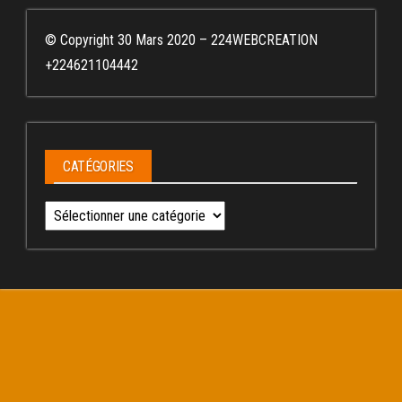
© Copyright 30 Mars 2020 – 224WEBCREATION
+224621104442
CATÉGORIES
Catégories