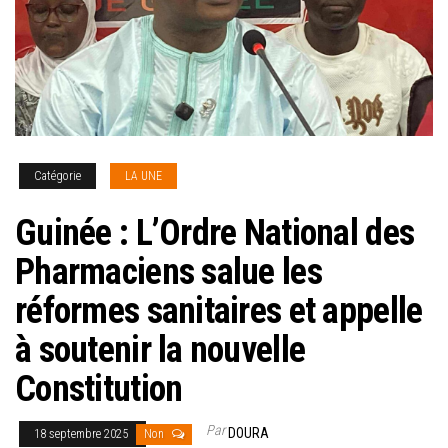
Catégorie
LA UNE
Guinée : L’Ordre National des
Pharmaciens salue les
réformes sanitaires et appelle
à soutenir la nouvelle
Constitution
Par
DOURA
18 septembre 2025
Non