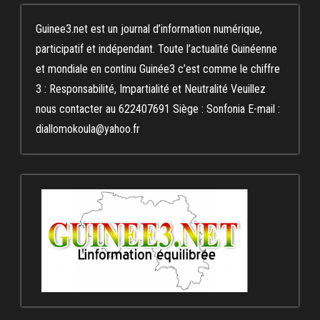
Guinee3.net est un journal d’information numérique,
participatif et indépendant. Toute l’actualité Guinéenne
et mondiale en continu Guinée3 c’est comme le chiffre
3 : Responsabilité, Impartialité et Neutralité Veuillez
nous contacter au 622407691 Siège : Sonfonia E-mail :
diallomokoula@yahoo.fr