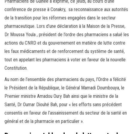
Pharmaciens de Guinée a exprimé, ce jeudi, au cours d’une
conférence de presse à Conakry, sa reconnaissance aux autorités
de la transition pour les réformes engagées dans le secteur
pharmaceutique. Lors d’une déclaration à la Maison de la Presse,
Dr Moussa Youla , président de l’ordre des pharmaciens a salué les
actions du CNRD et du gouvernement en matière de lutte contre
les faux médicaments et de renforcement du système de santé,
tout en appelant les pharmaciens à voter en faveur de la nouvelle
Constitution.
Au nom de l’ensemble des pharmaciens du pays, l’Ordre a félicité
le Président de la République, le Général Mamadi Doumbouya, le
Premier ministre Amadou Oury Bah ainsi que le ministre de la
Santé, Dr Oumar Diouhé Bah, pour « les efforts sans précédent
consentis en faveur de l’assainissement du secteur de la santé en
général et de la pharmacie en particulier ».