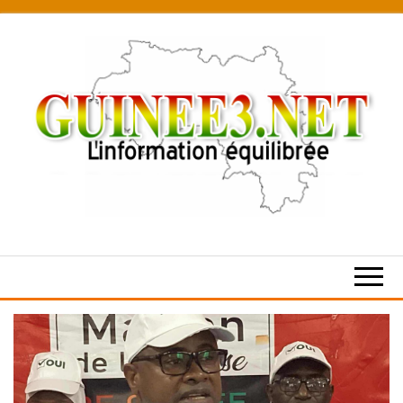
Skip
to
the
content
L’information
équilibrée