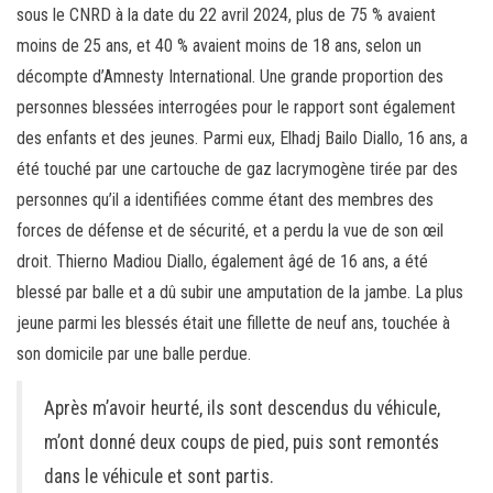
sous le CNRD à la date du 22 avril 2024, plus de 75 % avaient
moins de 25 ans, et 40 % avaient moins de 18 ans, selon un
décompte d’Amnesty International. Une grande proportion des
personnes blessées interrogées pour le rapport sont également
des enfants et des jeunes. Parmi eux, Elhadj Bailo Diallo, 16 ans, a
été touché par une cartouche de gaz lacrymogène tirée par des
personnes qu’il a identifiées comme étant des membres des
forces de défense et de sécurité, et a perdu la vue de son œil
droit. Thierno Madiou Diallo, également âgé de 16 ans, a été
blessé par balle et a dû subir une amputation de la jambe. La plus
jeune parmi les blessés était une fillette de neuf ans, touchée à
son domicile par une balle perdue.
Après m’avoir heurté, ils sont descendus du véhicule,
m’ont donné deux coups de pied, puis sont remontés
dans le véhicule et sont partis.