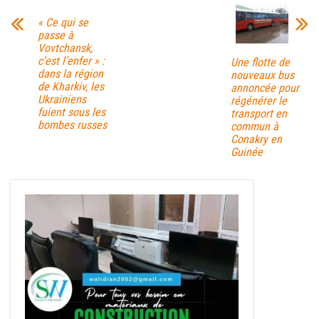
« Ce qui se
passe à
Vovtchansk,
c’est l’enfer » :
Une flotte de
dans la région
nouveaux bus
de Kharkiv, les
annoncée pour
Ukrainiens
régénérer le
fuient sous les
transport en
bombes russes
commun à
Conakry en
Guinée