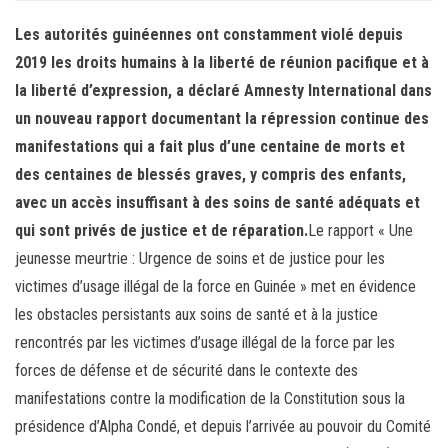
ok
er
er
Les autorités guinéennes ont constamment violé depuis
2019 les droits humains à la liberté de réunion pacifique et à
la liberté d’expression, a déclaré Amnesty International dans
un nouveau rapport documentant la répression continue des
manifestations qui a fait plus d’une centaine de morts et
des centaines de blessés graves, y compris des enfants,
avec un accès insuffisant à des soins de santé adéquats et
qui sont privés de justice et de réparation.
Le rapport « Une
jeunesse meurtrie : Urgence de soins et de justice pour les
victimes d’usage illégal de la force en Guinée » met en évidence
les obstacles persistants aux soins de santé et à la justice
rencontrés par les victimes d’usage illégal de la force par les
forces de défense et de sécurité dans le contexte des
manifestations contre la modification de la Constitution sous la
présidence d’Alpha Condé, et depuis l’arrivée au pouvoir du Comité