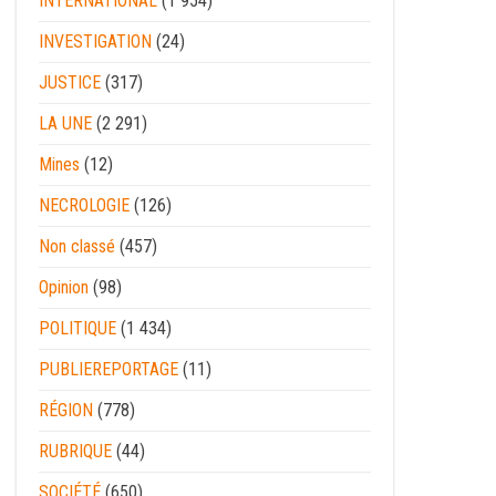
INTERNATIONAL
(1 954)
INVESTIGATION
(24)
JUSTICE
(317)
LA UNE
(2 291)
Mines
(12)
NECROLOGIE
(126)
Non classé
(457)
Opinion
(98)
POLITIQUE
(1 434)
PUBLIEREPORTAGE
(11)
RÉGION
(778)
RUBRIQUE
(44)
SOCIÉTÉ
(650)