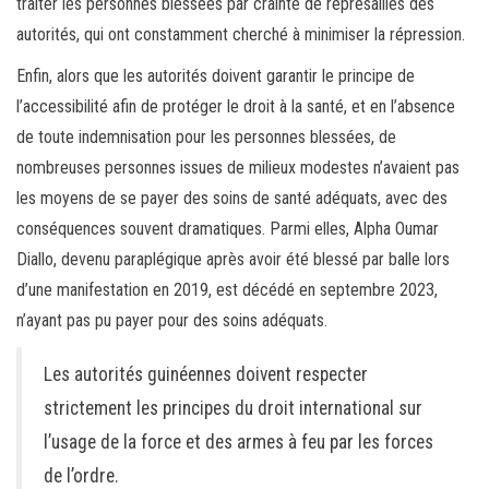
traiter les personnes blessées par crainte de représailles des
autorités, qui ont constamment cherché à minimiser la répression.
Enfin, alors que les autorités doivent garantir le principe de
l’accessibilité afin de protéger le droit à la santé, et en l’absence
de toute indemnisation pour les personnes blessées, de
nombreuses personnes issues de milieux modestes n’avaient pas
les moyens de se payer des soins de santé adéquats, avec des
conséquences souvent dramatiques. Parmi elles, Alpha Oumar
Diallo, devenu paraplégique après avoir été blessé par balle lors
d’une manifestation en 2019, est décédé en septembre 2023,
n’ayant pas pu payer pour des soins adéquats.
Les autorités guinéennes doivent respecter
strictement les principes du droit international sur
l’usage de la force et des armes à feu par les forces
de l’ordre.