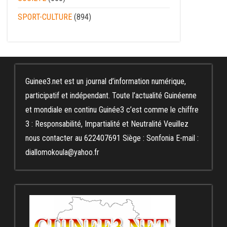
SPORT-CULTURE
(894)
Guinee3.net est un journal d’information numérique,
participatif et indépendant. Toute l’actualité Guinéenne
et mondiale en continu Guinée3 c’est comme le chiffre
3 : Responsabilité, Impartialité et Neutralité Veuillez
nous contacter au 622407691 Siège : Sonfonia E-mail :
diallomokoula@yahoo.fr