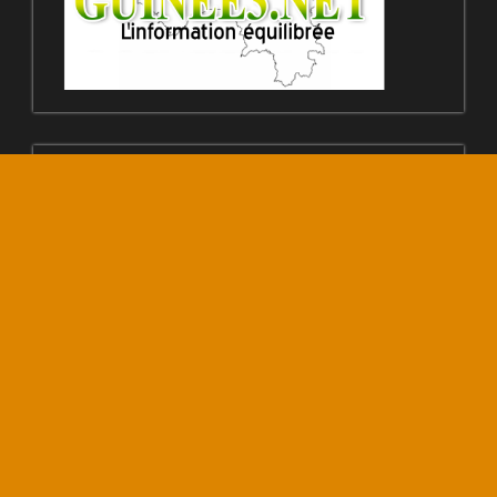
© Copyright 30 Mars 2020 – 224WEBCREATION
+224621104442
CATÉGORIES
Catégories